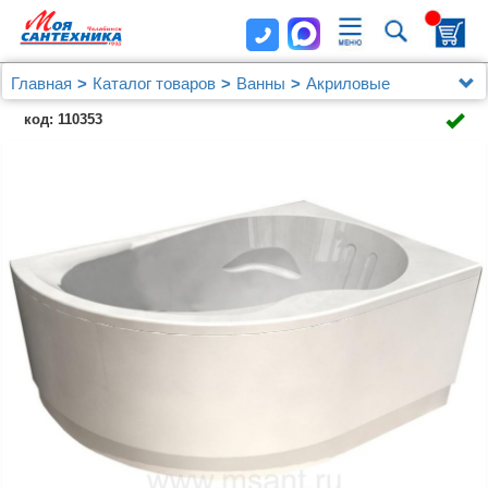
Главная
Каталог товаров
Ванны
Акриловые
Акриловая ванна Aquatek Вирго 150x100 R, с
код: 110353
каркасом, фронтальным экраном, сливом-переливом