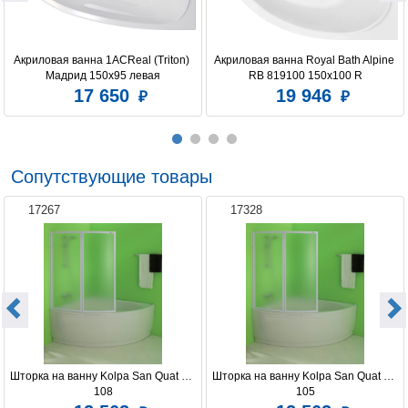
Акриловая ванна 1ACReal (Triton) 
Акриловая ванна Royal Bath Alpine 
Мадрид 150х95 левая
RB 819100 150x100 R
17 650
19 946
Сопутствующие товары
17267
17328
Шторка на ванну Kolpa San Quat TP 
Шторка на ванну Kolpa San Quat TP 
108
105