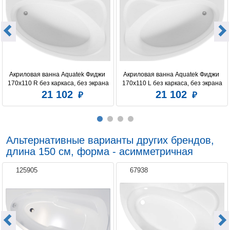
Акриловая ванна Aquatek Фиджи 
Акриловая ванна Aquatek Фиджи 
170х110 R без каркаса, без экрана
170х110 L без каркаса, без экрана
21 102
21 102
Альтернативные варианты других брендов,
длина 150 см, форма - асимметричная
125905
67938