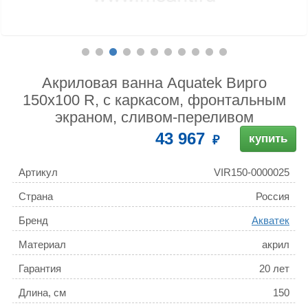
Акриловая ванна Aquatek Вирго
150x100 R, с каркасом, фронтальным
экраном, сливом-переливом
43 967
купить
Артикул
VIR150-0000025
Страна
Россия
Бренд
Акватек
Материал
акрил
Гарантия
20 лет
Длина, см
150