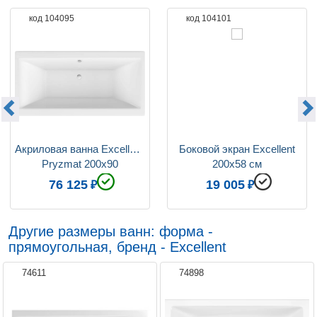
код 104095
код 104101
Акриловая ванна Excellent 
 Боковой экран Excellent 
Pryzmat 200x90
200х58 см
76 125
19 005
Другие размеры ванн: форма -
прямоугольная, бренд - Excellent
74611
74898