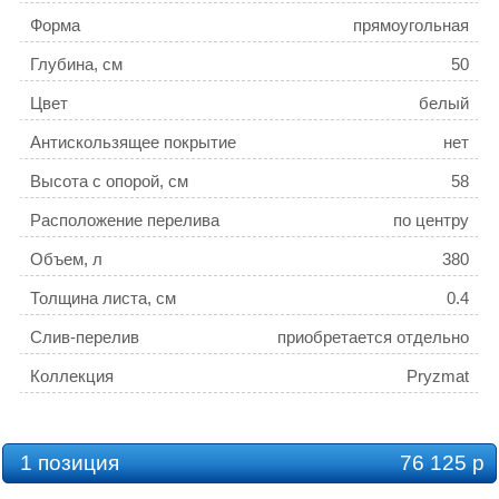
Форма
прямоугольная
Глубина, см
50
Цвет
белый
Антискользящее покрытие
нет
Высота с опорой, см
58
Расположение перелива
по центру
Объем, л
380
Толщина листа, см
0.4
Слив-перелив
приобретается отдельно
Коллекция
Pryzmat
1 позиция
76 125 р