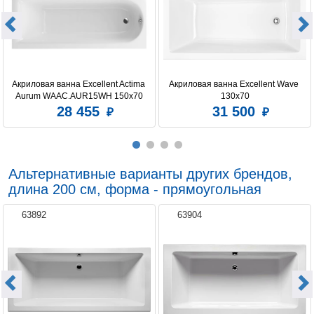
Акриловая ванна Excellent Actima 
Акриловая ванна Excellent Wave 
Aurum WAAC.AUR15WH 150x70
130х70
28 455
31 500
Альтернативные варианты других брендов,
длина 200 см, форма - прямоугольная
63892
63904