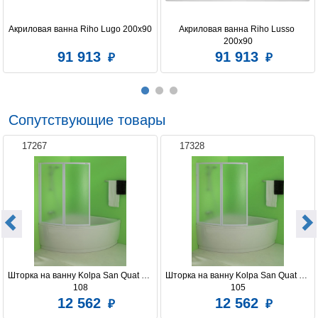
Акриловая ванна Riho Lugo 200x90
Акриловая ванна Riho Lusso 
200x90
91 913
91 913
Сопутствующие товары
17267
17328
Шторка на ванну Kolpa San Quat TP 
Шторка на ванну Kolpa San Quat TP 
108
105
12 562
12 562