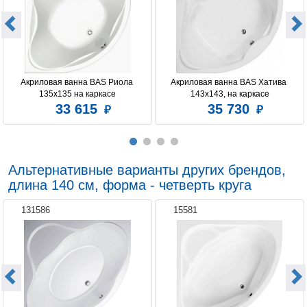
Акриловая ванна BAS Риола 
Акриловая ванна BAS Хатива 
135x135 на каркасе
143x143, на каркасе
33 615
35 730
Альтернативные варианты других брендов,
длина 140 см, форма - четверть круга
131586
15581