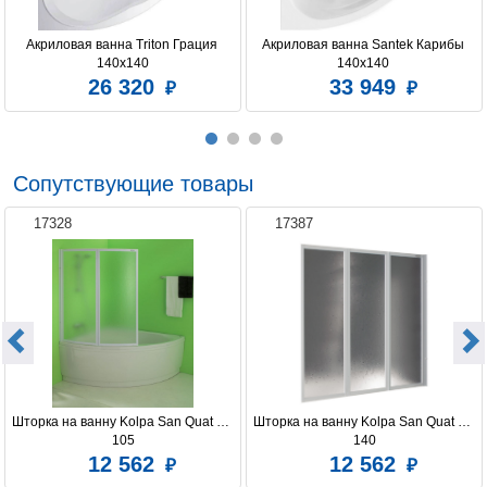
Акриловая ванна Triton Грация 
Акриловая ванна Santek Карибы 
140х140
140х140 
26 320
33 949
Сопутствующие товары
17328
17387
Шторка на ванну Kolpa San Quat TP 
Шторка на ванну Kolpa San Quat TP 
105
140
12 562
12 562