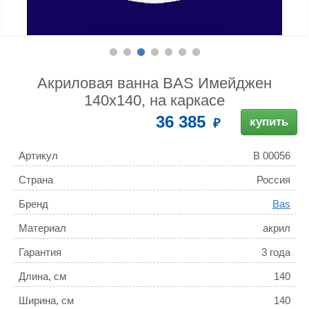
Акриловая ванна BAS Имейджен
140x140, на каркасе
36 385
купить
Артикул
В 00056
Страна
Россия
Бренд
Bas
Материал
акрил
Гарантия
3 года
Длина, см
140
Ширина, см
140