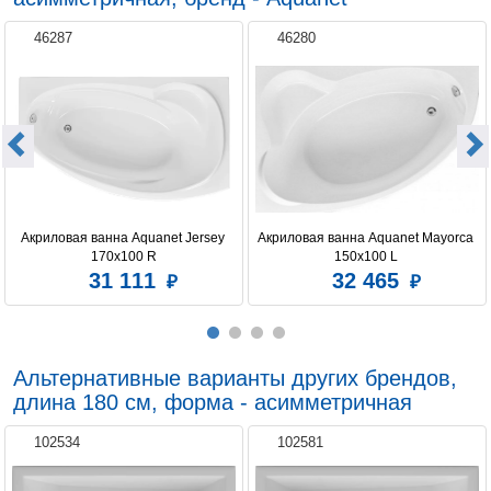
46287
46280
Акриловая ванна Aquanet Jersey 
Акриловая ванна Aquanet Mayorca 
170x100 R
150x100 L 
31 111
32 465
Альтернативные варианты других брендов,
длина 180 см, форма - асимметричная
102534
102581