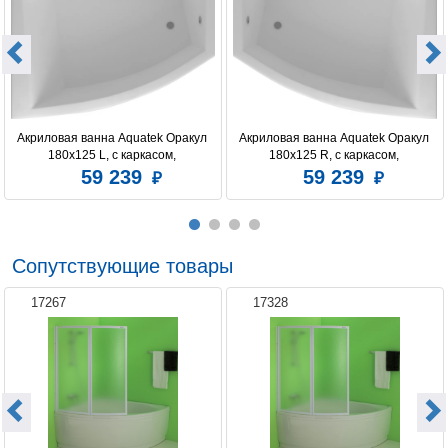
Акриловая ванна Aquatek Оракул 
Акриловая ванна Aquatek Оракул 
180x125 L, с каркасом, 
180х125 R, с каркасом, 
фронтальным экраном, сливом-
фронтальным экраном, сливом-
59 239
59 239
переливом
переливом
Сопутствующие товары
17267
17328