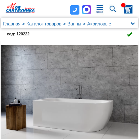
Главная
Каталог товаров
Ванны
Акриловые
Акриловая ванна Aquanet Family Elegant A 180x80
код: 120222
3805N Gloss Finish