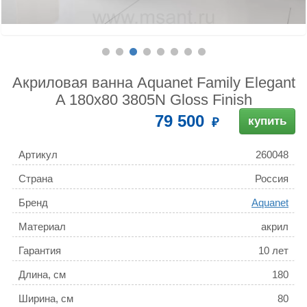
Акриловая ванна Aquanet Family Elegant
A 180x80 3805N Gloss Finish
79 500
купить
Артикул
260048
Страна
Россия
Бренд
Aquanet
Материал
акрил
Гарантия
10 лет
Длина, см
180
Ширина, см
80