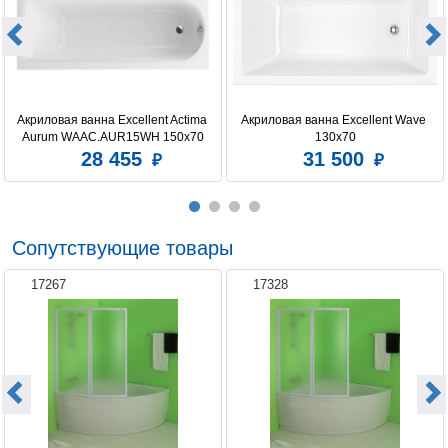
Акриловая ванна Excellent Actima 
Акриловая ванна Excellent Wave 
Aurum WAAC.AUR15WH 150x70
130х70
28 455
31 500
Сопутствующие товары
17267
17328