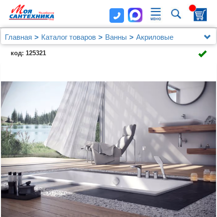
Главная
Каталог товаров
Ванны
Акриловые
Акриловая ванна Excellent Pryzmat Slim
код: 125321
WAEX.PRY16WHS 160x75