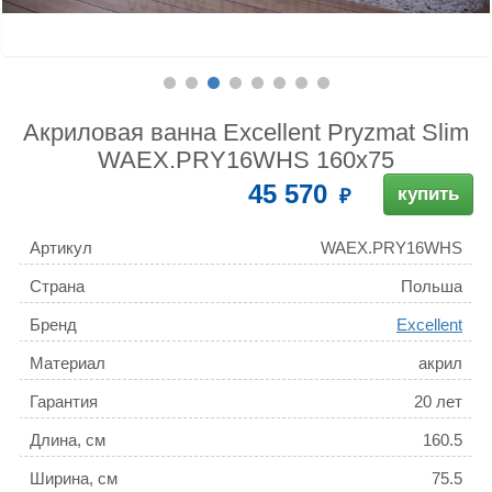
Акриловая ванна Excellent Pryzmat Slim
WAEX.PRY16WHS 160x75
45 570
купить
Артикул
WAEX.PRY16WHS
Страна
Польша
Бренд
Excellent
Материал
акрил
Гарантия
20 лет
Длина, см
160.5
Ширина, см
75.5