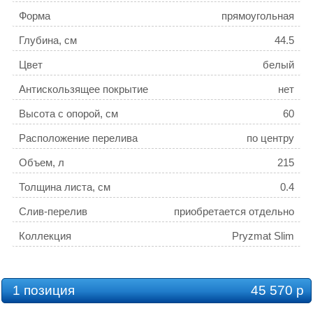
Форма
прямоугольная
Глубина, см
44.5
Цвет
белый
Антискользящее покрытие
нет
Высота с опорой, см
60
Расположение перелива
по центру
Объем, л
215
Толщина листа, см
0.4
Слив-перелив
приобретается отдельно
Коллекция
Pryzmat Slim
1 позиция
45 570 р