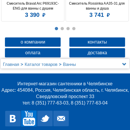
Смеситель Bravat Arc P69193C-
Смеситель Rossinka A A35-31 для 
ENG для ванны с душем
ванны и душа
3 390
3 741
о компании
контакты
оплата
доставка
Главная
Каталог товаров
Ванны
Акриловая ванна Gemy G9089 O L
Интернет-магазин сантехники в Челябинске
Адрес: 454084, Россия, Челябинская область, г. Челябинск,
Свердловский проспект 33
тел: 8 (351) 777-63-03, 8 (351) 777-63-04