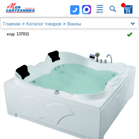
Главная
Каталог товаров
Ванны
Акриловая ванна Gemy G9089 O L
код: 137011