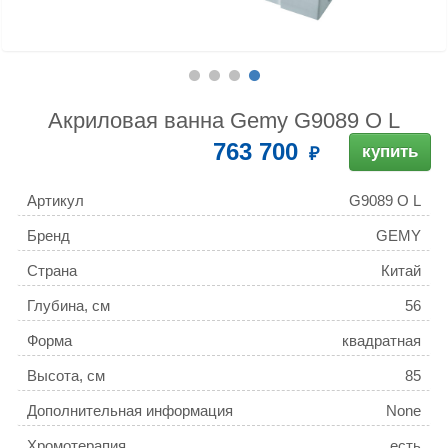
Акриловая ванна Gemy G9089 O L
763 700
купить
Артикул
G9089 O L
Бренд
GEMY
Страна
Китай
Глубина, см
56
Форма
квадратная
Высота, см
85
Дополнительная информация
None
Хромотерапия
есть