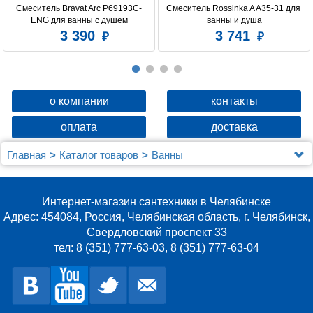
Смеситель Bravat Arc P69193C-
Смеситель Rossinka A A35-31 для 
ENG для ванны с душем
ванны и душа
3 390
3 741
о компании
контакты
оплата
доставка
Главная
Каталог товаров
Ванны
Акриловая ванна Gemy G9086 K L
Интернет-магазин сантехники в Челябинске
Адрес: 454084, Россия, Челябинская область, г. Челябинск,
Свердловский проспект 33
тел: 8 (351) 777-63-03, 8 (351) 777-63-04