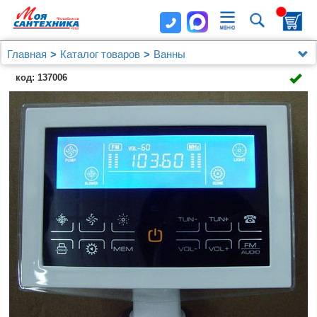
Главная
Каталог товаров
Ванны
Акриловая ванна Gemy G9086 K L
код: 137006