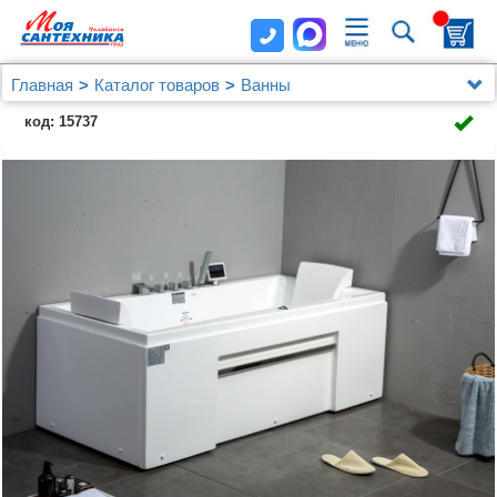
Главная
Каталог товаров
Ванны
Акриловая ванна Gemy G9076 K
код: 15737