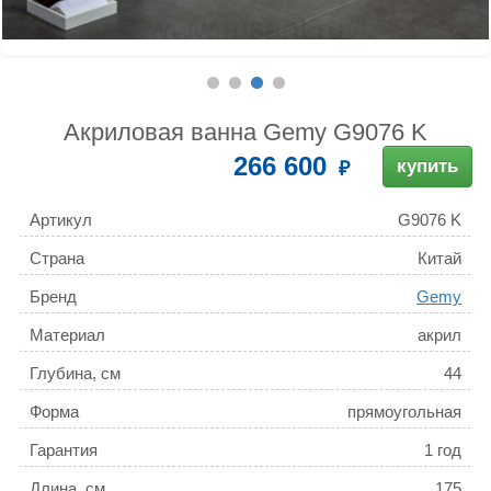
Акриловая ванна Gemy G9076 K
266 600
купить
Артикул
G9076 K
Страна
Китай
Бренд
Gemy
Материал
акрил
Глубина, см
44
Форма
прямоугольная
Гарантия
1 год
Длина, см
175