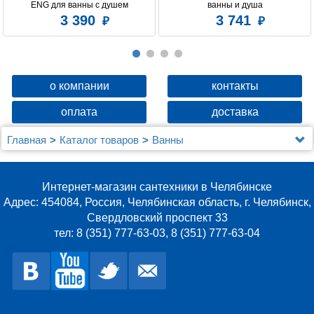
ENG для ванны с душем
ванны и душа
Форсунок гидромассажа
17
3 390
3 741
о компании
контакты
оплата
доставка
Главная
Каталог товаров
Ванны
Акриловая ванна Gemy G9052 II O L
Интернет-магазин сантехники в Челябинске
Адрес: 454084, Россия, Челябинская область, г. Челябинск,
Свердловский проспект 33
тел: 8 (351) 777-63-03, 8 (351) 777-63-04