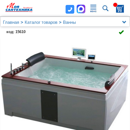
Главная
Каталог товаров
Ванны
Акриловая ванна Gemy G9052 II O L
код: 15610