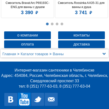
Смеситель Bravat Arc P69193C-
Смеситель Rossinka A A35-31 для 
ENG для ванны с душем
ванны и душа
3 390
3 741
о компании
контакты
оплата
доставка
Главная
Каталог товаров
Ванны
Акриловая ванна Gemy G9046 B R
Интернет-магазин сантехники в Челябинске
Адрес: 454084, Россия, Челябинская область, г. Челябинск,
Свердловский проспект 33
тел: 8 (351) 777-63-03, 8 (351) 777-63-04