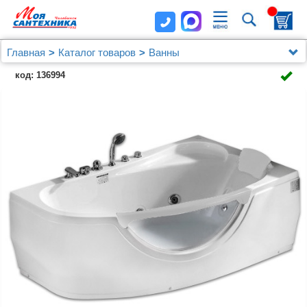
Главная
Каталог товаров
Ванны
Акриловая ванна Gemy G9046 B R
код: 136994