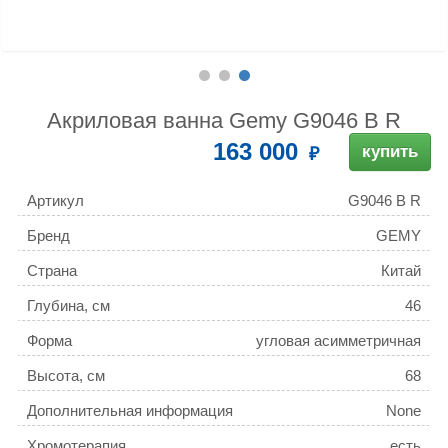
Акриловая ванна Gemy G9046 B R
163 000
купить
Артикул
G9046 B R
Бренд
GEMY
Страна
Китай
Глубина, см
46
Форма
угловая асимметричная
Высота, см
68
Дополнительная информация
None
Хромотерапия
есть