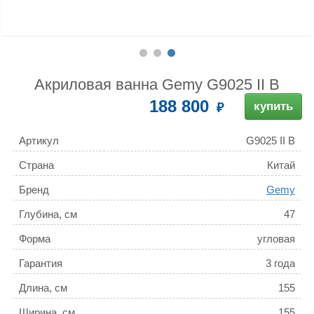
Акриловая ванна Gemy G9025 II B
188 800
купить
Артикул
G9025 II B
Страна
Китай
Бренд
Gemy
Глубина, см
47
Форма
угловая
Гарантия
3 года
Длина, см
155
Ширина, см
155