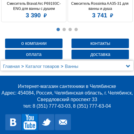
Смеситель Bravat Arc P69193C-
Смеситель Rossinka A A35-31 для 
ENG для ванны с душем
ванны и душа
3 390
3 741
о компании
контакты
оплата
доставка
Главная
Каталог товаров
Ванны
Акриловая ванна Gemy G8040 C L
Интернет-магазин сантехники в Челябинске
Адрес: 454084, Россия, Челябинская область, г. Челябинск,
Свердловский проспект 33
тел: 8 (351) 777-63-03, 8 (351) 777-63-04