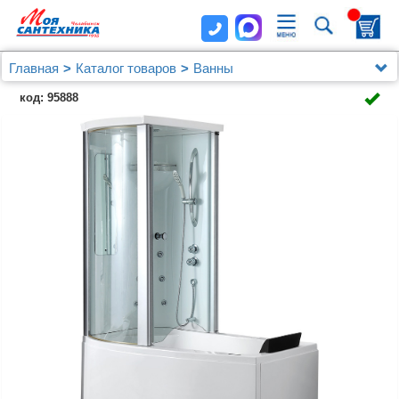
Главная
Каталог товаров
Ванны
Акриловая ванна Gemy G8040 C L
код: 95888