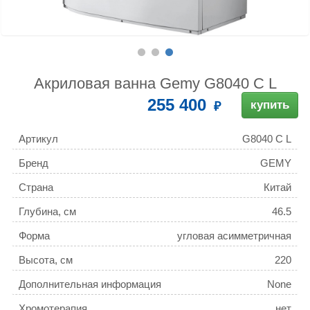
Акриловая ванна Gemy G8040 C L
255 400
купить
Артикул
G8040 C L
Бренд
GEMY
Страна
Китай
Глубина, см
46.5
Форма
угловая асимметричная
Высота, см
220
Дополнительная информация
None
Хромотерапия
нет