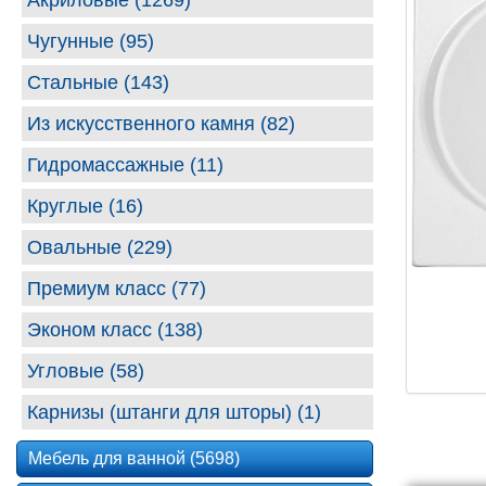
Акриловые (1269)
Чугунные (95)
Стальные (143)
Из искусственного камня (82)
Гидромассажные (11)
Круглые (16)
Овальные (229)
Премиум класс (77)
Эконом класс (138)
Угловые (58)
Карнизы (штанги для шторы) (1)
Мебель для ванной (5698)