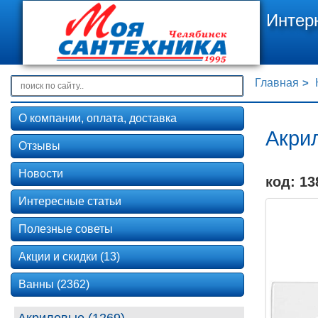
Интер
Главная
О компании, оплата, доставка
Акрил
Отзывы
Новости
код: 13
Интересные статьи
Полезные советы
Акции и скидки (13)
Ванны (2362)