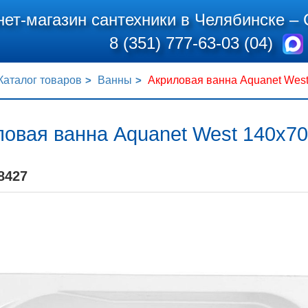
нет-магазин сантехники в Челябинске –
8 (351) 777-63-03 (04)
Каталог товаров
Ванны
Акриловая ванна Aquanet West 
овая ванна Aquanet West 140x70
8427