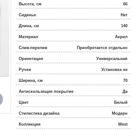
Высота, см
66
Сиденье
Нет
Длина, см
140
Материал
Акрил
Слив-перелив
Приобретается отдельно
Ориентация
Универсальная
Ручки
Установка не
предусмотрена
Ширина, см
70
Антискользящее покрытие
Да
Цвет
Белый
Стилистика дизайна
Модерн
Коллекция
West
Ножки
Установка не