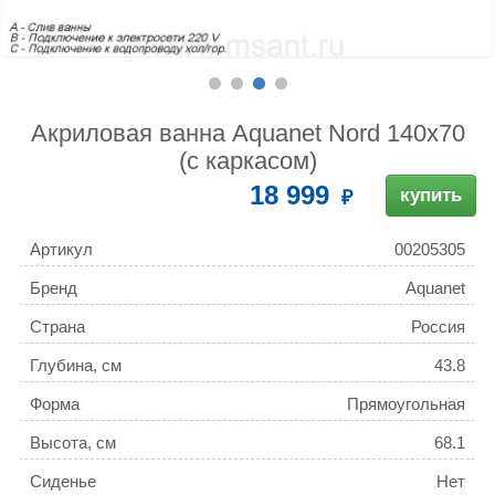
Акриловая ванна Aquanet Nord 140x70
(с каркасом)
18 999
купить
Артикул
00205305
Бренд
Aquanet
Страна
Россия
Глубина, см
43.8
Форма
Прямоугольная
Высота, см
68.1
Сиденье
Нет