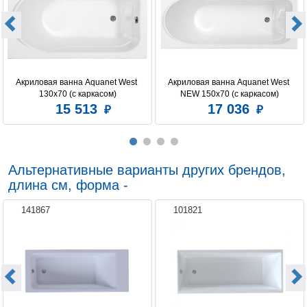
Акриловая ванна Aquanet West 
Акриловая ванна Aquanet West 
130x70 (с каркасом)
NEW 150x70 (с каркасом)
15 513
17 036
Альтернативные варианты других брендов,
длина см, форма -
141867
101821