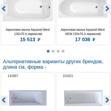
Акриловая ванна Aquanet West 
Акриловая ванна Aquanet West 
130x70 (с каркасом)
NEW 150x70 (с каркасом)
15 513
17 036
Альтернативные варианты других брендов,
длина см, форма -
141867
101821