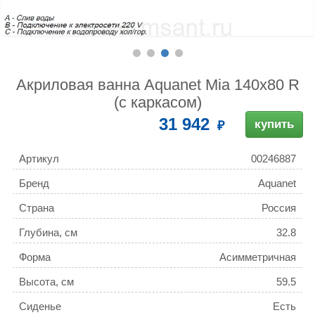
Акриловая ванна Aquanet Mia 140x80 R
(с каркасом)
31 942
купить
Артикул
00246887
Бренд
Aquanet
Страна
Россия
Глубина, см
32.8
Форма
Асимметричная
Высота, см
59.5
Сиденье
Есть