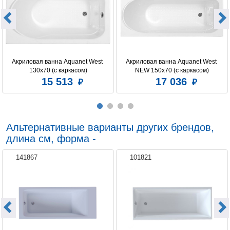
Акриловая ванна Aquanet West 
Акриловая ванна Aquanet West 
130x70 (с каркасом)
NEW 150x70 (с каркасом)
15 513
17 036
Альтернативные варианты других брендов,
длина см, форма -
141867
101821