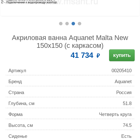
Акриловая ванна Aquanet Malta New
150x150 (с каркасом)
41 734
купить
Артикул
00205410
Бренд
Aquanet
Страна
Россия
Глубина, см
51.8
Форма
Четверть круга
Высота, см
74.5
Сиденье
Есть