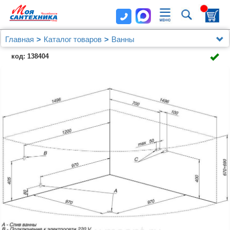
Главная
Каталог товаров
Ванны
Акриловая ванна Aquanet Malta New 150x150 (с
код: 138404
каркасом)