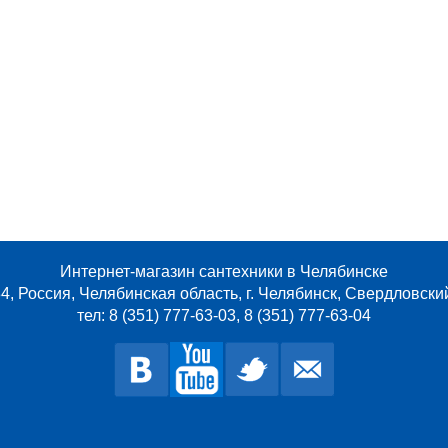
Интернет-магазин сантехники в Челябинске
4, Россия, Челябинская область, г. Челябинск, Свердловски
тел: 8 (351) 777-63-03, 8 (351) 777-63-04