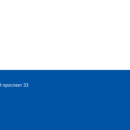
й проспект 33