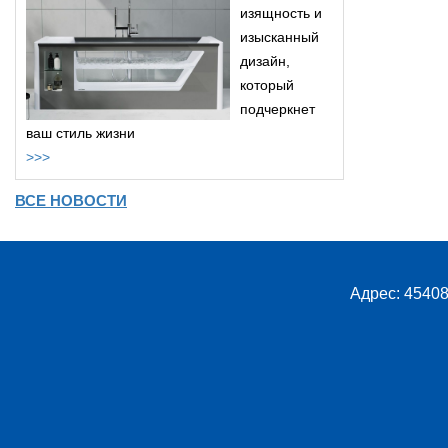
изящность и
изысканный
дизайн,
который
подчеркнет
ваш стиль жизни
>>>
ВСЕ НОВОСТИ
Адрес: 45408