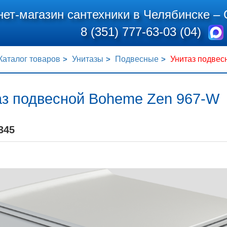
нет-магазин сантехники в Челябинске –
8 (351) 777-63-03 (04)
Каталог товаров
Унитазы
Подвесные
Унитаз подвес
аз подвесной Boheme Zen 967-W
345