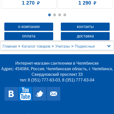
Amur, Milardo, AMUSMC0M43
1 270
1 290
о компании
контакты
оплата
доставка
Главная
Каталог товаров
Унитазы
Подвесные
Унитаз подвесной Berges Floe 082121
Интернет-магазин сантехники в Челябинске
Адрес: 454084, Россия, Челябинская область, г. Челябинск,
Свердловский проспект 33
тел: 8 (351) 777-63-03, 8 (351) 777-63-04