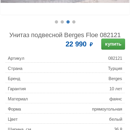
Унитаз подвесной Berges Floe 082121
22 990
купить
Артикул
082121
Страна
Турция
Бренд
Berges
Гарантия
10 лет
Материал
фаянс
Форма
прямоугольная
Цвет
белый
Ширина, см
36.8