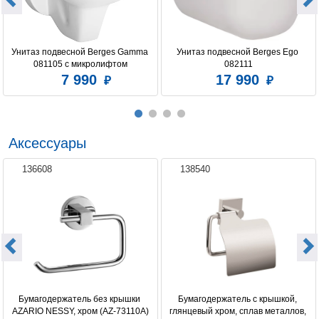
Унитаз подвесной Berges Gamma 
Унитаз подвесной Berges Ego 
081105 c микролифтом
082111
7 990
17 990
Аксессуары
136608
138540
Бумагодержатель без крышки 
Бумагодержатель c крышкой, 
AZARIO NESSY, хром (AZ-73110A)
глянцевый хром, сплав металлов, 