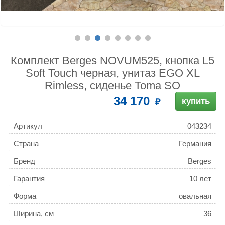
Комплект Berges NOVUM525, кнопка L5
Soft Touch черная, унитаз EGO XL
Rimless, сиденье Toma SO
34 170
купить
Артикул
043234
Страна
Германия
Бренд
Berges
Гарантия
10 лет
Форма
овальная
Ширина, см
36