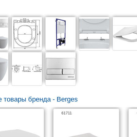
е товары бренда - Berges
61711