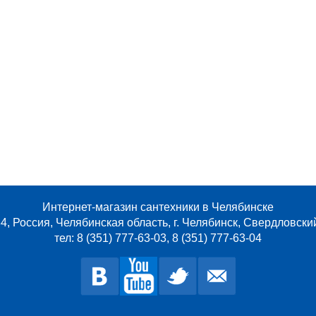
Интернет-магазин сантехники в Челябинске
4, Россия, Челябинская область, г. Челябинск, Свердловски
тел: 8 (351) 777-63-03, 8 (351) 777-63-04