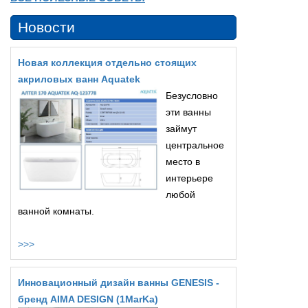
Новости
Новая коллекция отдельно стоящих
акриловых ванн Aquatek
Безусловно
эти ванны
займут
центральное
место в
интерьере
любой
ванной комнаты.
>>>
Инновационный дизайн ванны GENESIS -
бренд AIMA DESIGN (1MarKa)