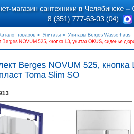
нет-магазин сантехники в Челябинске –
8 (351) 777-63-03 (04)
Каталог товаров
Унитазы
Унитазы Berges Wasserhaus
 Berges NOVUM 525, кнопка L3, унитаз OKUS, сиденье дюр
лект Berges NOVUM 525, кнопка 
пласт Toma Slim SO
913