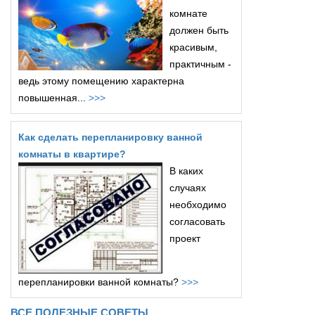
комнате
должен быть
красивым,
практичным -
ведь этому помещению характерна
повышенная...
>>>
Как сделать перепланировку ванной
комнаты в квартире?
В каких
случаях
необходимо
согласовать
проект
перепланировки ванной комнаты?
>>>
ВСЕ ПОЛЕЗНЫЕ СОВЕТЫ