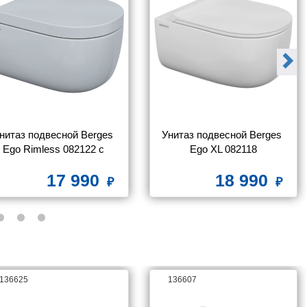
нитаз подвесной Berges 
Унитаз подвесной Berges 
Ego Rimless 082122 с 
Ego XL 082118
микролифтом
17 990
18 990
136625
136607