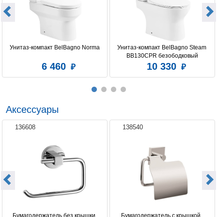
Унитаз-компакт BelBagno Norma
Унитаз-компакт BelBagno Steam 
BB130CPR безободковый
6 460
10 330
Аксессуары
136608
138540
Бумагодержатель без крышки 
Бумагодержатель c крышкой, 