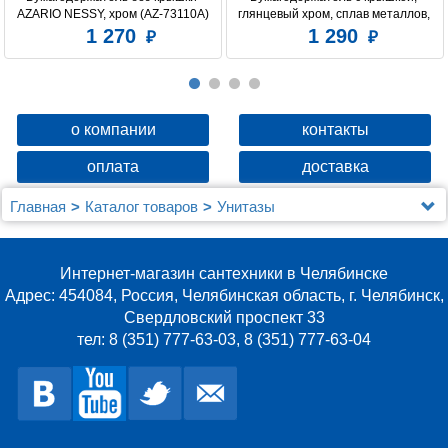
AZARIO NESSY, хром (AZ-73110A)
глянцевый хром, сплав металлов, 
Amur, Milardo, AMUSMC0M43
1 270
1 290
о компании
контакты
оплата
доставка
Главная
Каталог товаров
Унитазы
Напольные (компакт)
Унитаз-компакт BelBagno Albano BB120CPR
безободковый
Интернет-магазин сантехники в Челябинске
Адрес: 454084, Россия, Челябинская область, г. Челябинск,
Свердловский проспект 33
тел: 8 (351) 777-63-03, 8 (351) 777-63-04