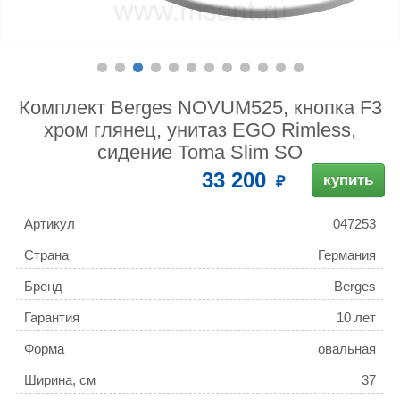
Комплект Berges NOVUM525, кнопка F3
хром глянец, унитаз EGO Rimless,
сидение Toma Slim SO
33 200
купить
Артикул
047253
Страна
Германия
Бренд
Berges
Гарантия
10 лет
Форма
овальная
Ширина, см
37