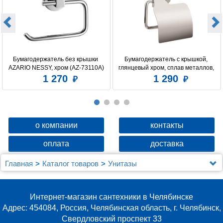
Бумагодержатель без крышки 
Бумагодержатель c крышкой, 
AZARIO NESSY, хром (AZ-73110A)
глянцевый хром, сплав металлов, 
Amur, Milardo, AMUSMC0M43
1 270
1 290
о компании
контакты
оплата
доставка
Главная
Каталог товаров
Унитазы
Унитазы Berges Wasserhaus
Комплект Berges NOVUM525, кнопка F3 хром глянец,
унитаз EGO Rimless, сидение Toma Slim SO
Интернет-магазин сантехники в Челябинске
Адрес: 454084, Россия, Челябинская область, г. Челябинск,
Свердловский проспект 33