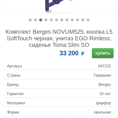
Комплект Berges NOVUM525, кнопка L5
SoftTouch черная, унитаз EGO Rimless,
сиденье Toma Slim SO
33 200
купить
Артикул
047215
Страна
Германия
Бренд
Berges
Гарантия
10 лет
Материал
фарфор
Форма
овальная