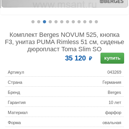
Комплект Berges NOVUM 525, кнопка
F3, унитаз PUMA Rimless 51 см, сиденье
дюропласт Toma Slim SO
35 120
купить
Артикул
043269
Страна
Германия
Бренд
Berges
Гарантия
10 лет
Материал
фарфор
Форма
овальная