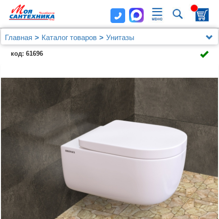
Главная
Каталог товаров
Унитазы
Унитазы Berges Wasserhaus
код: 61696
Комплект Berges NOVUM525, кнопка L5 Soft Touch
черная, унитаз EGO XL Rimless, сиденье Toma SO