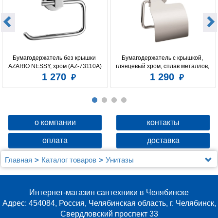
Бумагодержатель без крышки 
Бумагодержатель c крышкой, 
AZARIO NESSY, хром (AZ-73110A)
глянцевый хром, сплав металлов, 
Amur, Milardo, AMUSMC0M43
1 270
1 290
о компании
контакты
оплата
доставка
Главная
Каталог товаров
Унитазы
Унитазы Berges Wasserhaus
Комплект Berges NOVUM525, кнопка L5 Soft Touch
черная, унитаз EGO XL Rimless, сиденье Toma SO
Интернет-магазин сантехники в Челябинске
Адрес: 454084, Россия, Челябинская область, г. Челябинск,
Свердловский проспект 33