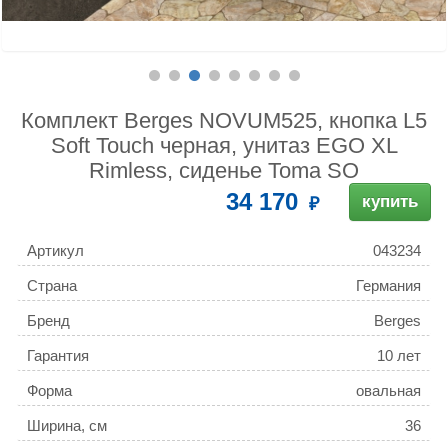
Комплект Berges NOVUM525, кнопка L5
Soft Touch черная, унитаз EGO XL
Rimless, сиденье Toma SO
34 170
купить
Артикул
043234
Страна
Германия
Бренд
Berges
Гарантия
10 лет
Форма
овальная
Ширина, см
36