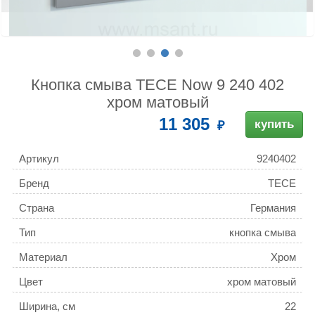
Кнопка смыва TECE Now 9 240 402
хром матовый
11 305
купить
Артикул
9240402
Бренд
TECE
Страна
Германия
Тип
кнопка смыва
Материал
Хром
Цвет
хром матовый
Ширина, см
22