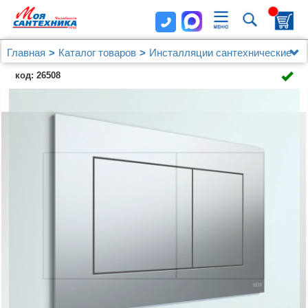
Главная
Каталог товаров
Инсталляции сантехнические
TECE
код: 26508
Кнопка смыва TECE Now 9 240 402 хром матовый