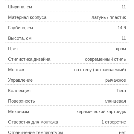
Ширина, см
11
Материал корпуса
латунь / пластик
Глубина, см
14.9
Высота, см
11
Цвет
хром
Стилистика дизайна
современный стиль
Монтаж
на стену (встраиваемый)
Управление
рычажное
Коллекция
Tiera
Поверхность
глянцевая
Механизм
керамический картридж
Отверстия для монтажа
1 отверстие
Ограничение температуры
нет