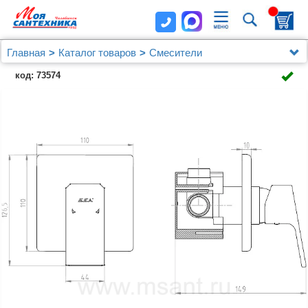
Главная
Каталог товаров
Смесители
Смесители E.C.A.
код: 73574
Смеситель для душа E.C.A. Tiera 102167105EX-K
хром