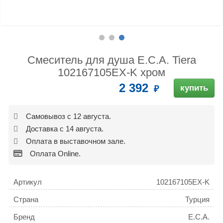
Смеситель для душа E.C.A. Tiera
102167105EX-K хром
2 392
купить
Самовывоз с 12 августа.
Доставка с 14 августа.
Оплата в выставочном зале.
Оплата Online.
Артикул
102167105EX-K
Страна
Турция
Бренд
E.C.A.