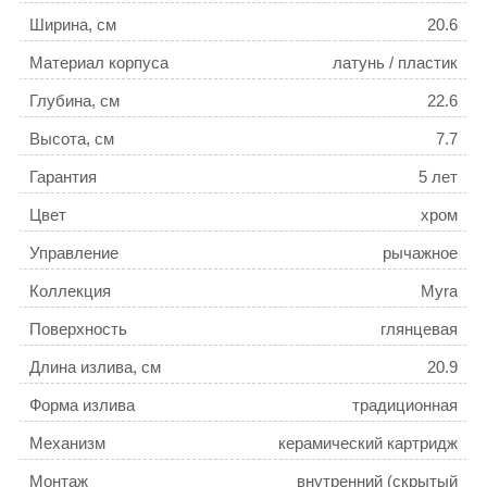
Ширина, см
20.6
Материал корпуса
латунь / пластик
Глубина, см
22.6
Высота, см
7.7
Гарантия
5 лет
Цвет
хром
Управление
рычажное
Коллекция
Myra
Поверхность
глянцевая
Длина излива, см
20.9
Форма излива
традиционная
Механизм
керамический картридж
Монтаж
внутренний (скрытый