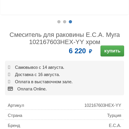
Смеситель для раковины E.C.A. Myra
102167603HEX-YY хром
6 220
купить
Самовывоз с 14 августа.
Доставка с 16 августа.
Оплата в выставочном зале.
Оплата Online.
Артикул
102167603HEX-YY
Страна
Турция
Бренд
E.C.A.