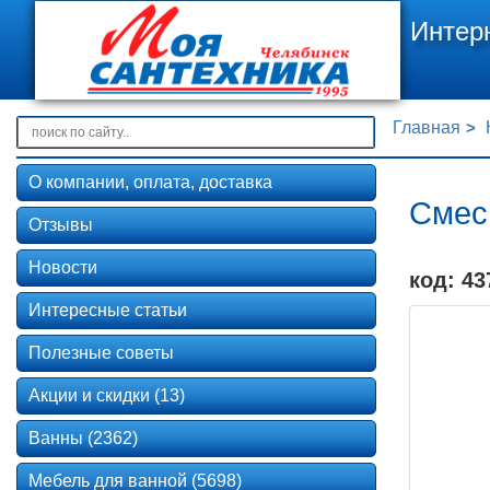
Интер
Главная
О компании, оплата, доставка
Смес
Отзывы
Новости
код: 43
Интересные статьи
Полезные советы
Акции и скидки (13)
Ванны (2362)
Мебель для ванной (5698)