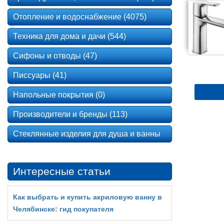
Отопление и водоснабжение (4075)
Техника для дома и дачи (544)
Сифоны и отводы (47)
Писсуары (41)
Напольные покрытия (0)
Производители и бренды (113)
Стеклянные изделия для душа и ванны
Интересные статьи
Как выбрать и купить акриловую ванну в
Челябинске: гид покупателя