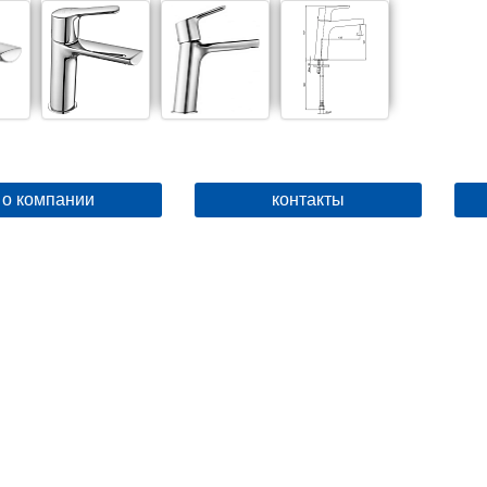
о компании
контакты