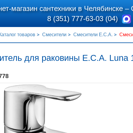
нет-магазин сантехники в Челябинске –
8 (351) 777-63-03 (04)
Каталог товаров
Смесители
Смесители E.C.A.
Смеси
итель для раковины E.C.A. Luna
778