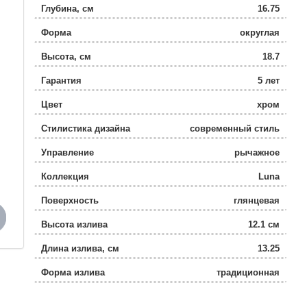
Глубина, см
16.75
Форма
округлая
Высота, см
18.7
Гарантия
5 лет
Цвет
хром
Стилистика дизайна
современный стиль
Управление
рычажное
Коллекция
Luna
Поверхность
глянцевая
Высота излива
12.1 см
Длина излива, см
13.25
Форма излива
традиционная
Механизм
керамический картридж