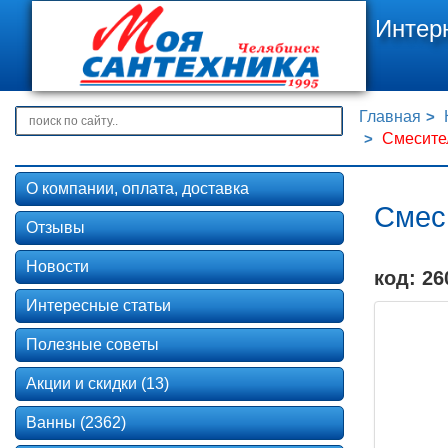
Интер
Главная
Смесите
О компании, оплата, доставка
Смес
Отзывы
Новости
код: 26
Интересные статьи
Полезные советы
Акции и скидки (13)
Ванны (2362)