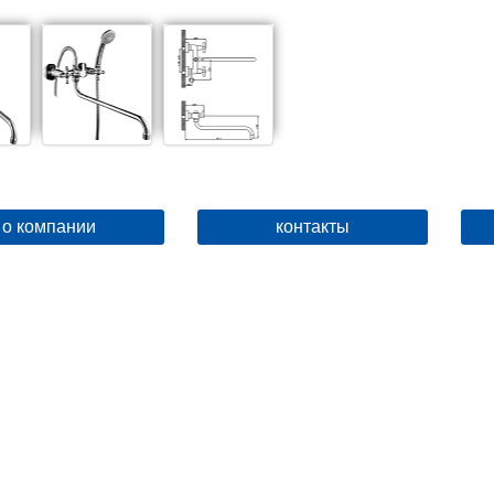
о компании
контакты