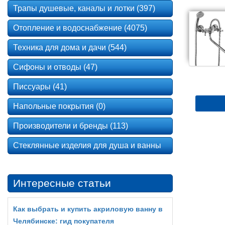
Трапы душевые, каналы и лотки (397)
Отопление и водоснабжение (4075)
Техника для дома и дачи (544)
Сифоны и отводы (47)
Писсуары (41)
Напольные покрытия (0)
Производители и бренды (113)
Стеклянные изделия для душа и ванны
Интересные статьи
Как выбрать и купить акриловую ванну в
Челябинске: гид покупателя