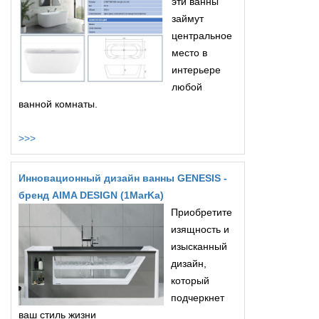
эти ванны
займут
центральное
место в
интерьере
любой
ванной комнаты.
>>>
Инновационный дизайн ванны GENESIS -
бренд AIMA DESIGN (1MarKa)
Приобретите
изящность и
изысканный
дизайн,
который
подчеркнет
ваш стиль жизни