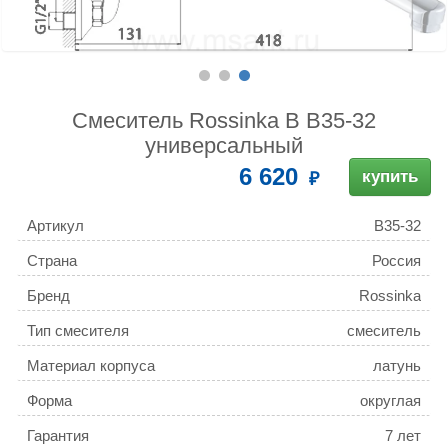
Смеситель Rossinka B B35-32
универсальный
6 620
купить
Артикул
B35-32
Страна
Россия
Бренд
Rossinka
Тип смесителя
смеситель
Материал корпуса
латунь
Форма
округлая
Гарантия
7 лет