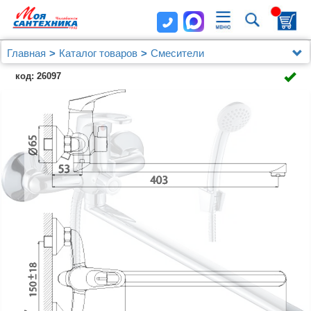
Главная
Каталог товаров
Смесители
С длинным изливом (универсальные)
код: 26097
Смеситель Rossinka B B35-32 универсальный