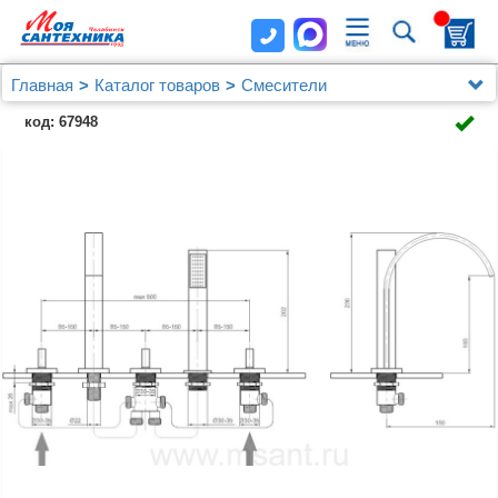
Главная
Каталог товаров
Смесители
Врезные на борт ванны
код: 67948
Смеситель Royal Bath LT501 на борт ванны