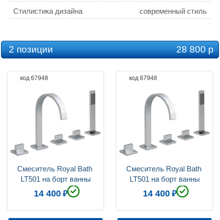
Стилистика дизайна
современный стиль
2 позиции
28 800 р
код 67948
код 67948
Смеситель Royal Bath 
Смеситель Royal Bath 
LT501 на борт ванны
LT501 на борт ванны
14 400
14 400