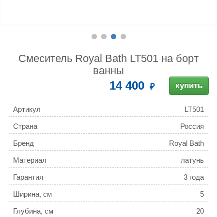
Смеситель Royal Bath LT501 на борт
ванны
14 400
купить
Артикул
LT501
Страна
Россия
Бренд
Royal Bath
Материал
латунь
Гарантия
3 года
Ширина, см
5
Глубина, см
20