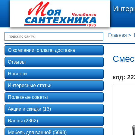
Интер
Главная
О компании, оплата, доставка
Смеси
Отзывы
Новости
код: 22
Интересные статьи
Полезные советы
Акции и скидки (13)
Ванны (2362)
Мебель для ванной (5698)