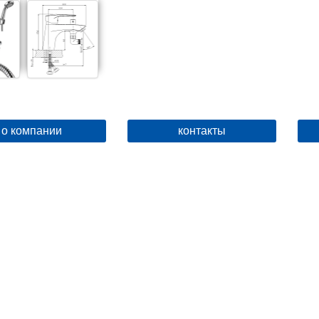
о компании
контакты