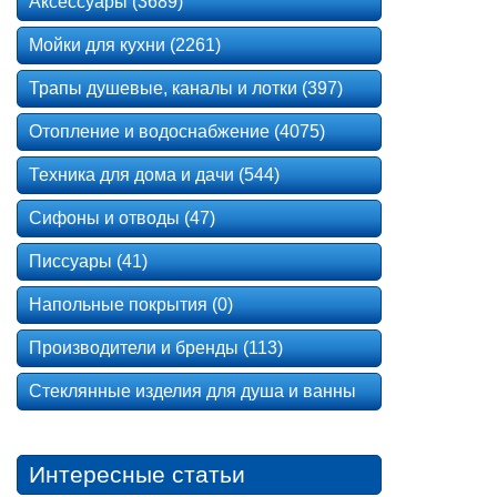
Аксессуары (3689)
Мойки для кухни (2261)
Трапы душевые, каналы и лотки (397)
Отопление и водоснабжение (4075)
Техника для дома и дачи (544)
Сифоны и отводы (47)
Писсуары (41)
Напольные покрытия (0)
Производители и бренды (113)
Стеклянные изделия для душа и ванны
Интересные статьи