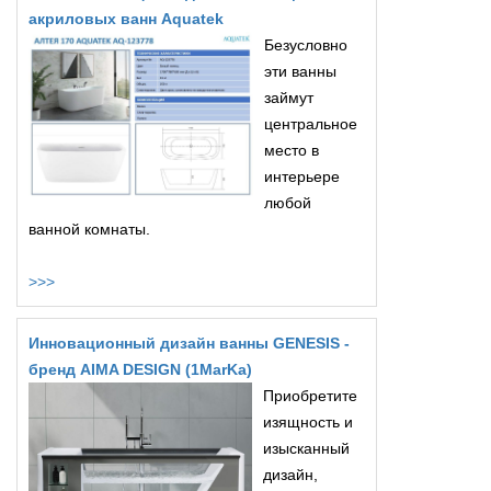
акриловых ванн Aquatek
Безусловно
эти ванны
займут
центральное
место в
интерьере
любой
ванной комнаты.
>>>
Инновационный дизайн ванны GENESIS -
бренд AIMA DESIGN (1MarKa)
Приобретите
изящность и
изысканный
дизайн,