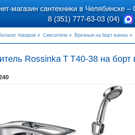
нет-магазин сантехники в Челябинске –
8 (351) 777-63-03 (04)
Каталог товаров
Смесители
Врезные на борт ванны
тель Rossinka T T40-38 на борт
240