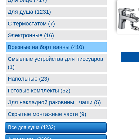
Для биде (717)
Для душа (1231)
С термостатом (7)
Электронные (16)
Врезные на борт ванны (410)
Смывные устройства для писсуаров
(1)
Напольные (23)
Готовые комплекты (52)
Для накладной раковины - чаши (5)
Скрытые монтажные части (9)
Все для душа (4232)