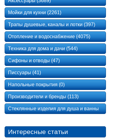
Аксессуары (3689)
Мойки для кухни (2261)
Трапы душевые, каналы и лотки (397)
Отопление и водоснабжение (4075)
Техника для дома и дачи (544)
Сифоны и отводы (47)
Писсуары (41)
Напольные покрытия (0)
Производители и бренды (113)
Стеклянные изделия для душа и ванны
Интересные статьи