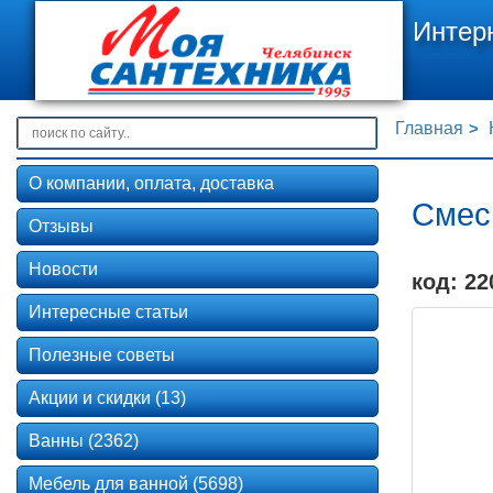
Интер
Главная
О компании, оплата, доставка
Смеси
Отзывы
Новости
код: 22
Интересные статьи
Полезные советы
Акции и скидки (13)
Ванны (2362)
Мебель для ванной (5698)