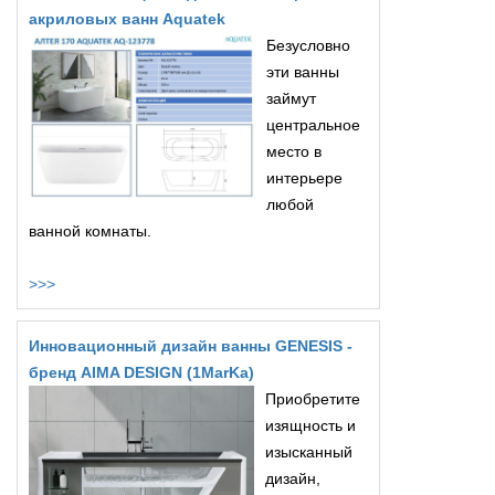
акриловых ванн Aquatek
Безусловно
эти ванны
займут
центральное
место в
интерьере
любой
ванной комнаты.
>>>
Инновационный дизайн ванны GENESIS -
бренд AIMA DESIGN (1MarKa)
Приобретите
изящность и
изысканный
дизайн,