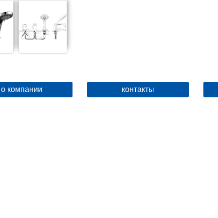
о компании
контакты