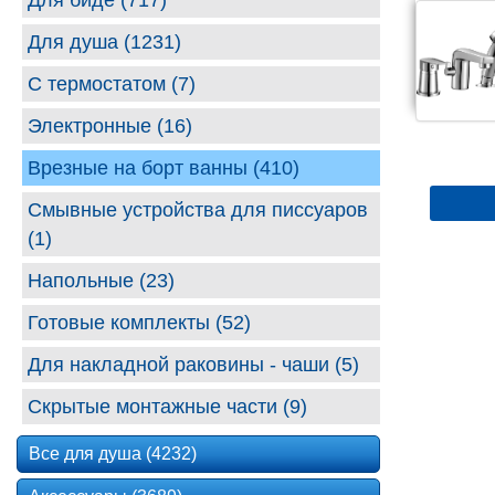
Для биде (717)
Для душа (1231)
С термостатом (7)
Электронные (16)
Врезные на борт ванны (410)
Смывные устройства для писсуаров
(1)
Напольные (23)
Готовые комплекты (52)
Для накладной раковины - чаши (5)
Скрытые монтажные части (9)
Все для душа (4232)