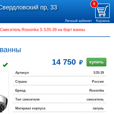
0
Свердловский пр, 33
Личный кабинет
Корзина
Смеситель Rossinka S S35-39 на борт ванны
 ванны
14 750
купить
Артикул
S35-39
Страна
Россия
Бренд
Rossinka
Тип смесителя
смеситель
Материал корпуса
латунь