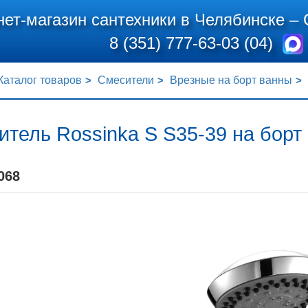
нет-магазин сантехники в Челябинске –
8 (351) 777-63-03 (04)
Каталог товаров
Смесители
Врезные на борт ванны
тель Rossinka S S35-39 на борт
068