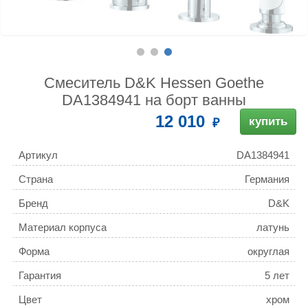
Смеситель D&K Hessen Goethe
DA1384941 на борт ванны
12 010
купить
Артикул
DA1384941
Страна
Германия
Бренд
D&K
Материал корпуса
латунь
Форма
округлая
Гарантия
5 лет
Цвет
хром