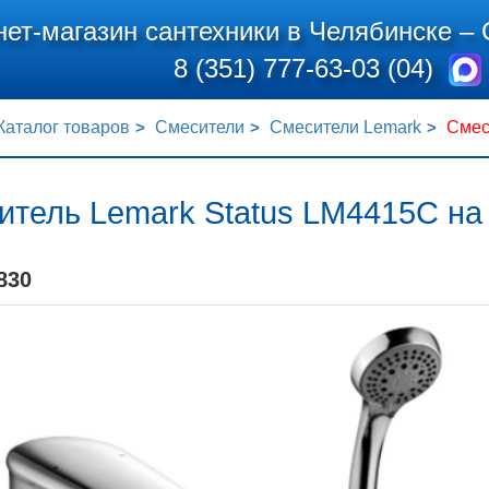
нет-магазин сантехники в Челябинске –
8 (351) 777-63-03 (04)
Каталог товаров
Смесители
Смесители Lemark
Смес
итель Lemark Status LM4415C на
830