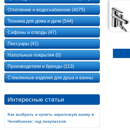
Отопление и водоснабжение (4075)
Техника для дома и дачи (544)
Сифоны и отводы (47)
Писсуары (41)
Напольные покрытия (0)
Производители и бренды (113)
Стеклянные изделия для душа и ванны
Интересные статьи
Как выбрать и купить акриловую ванну в
Челябинске: гид покупателя