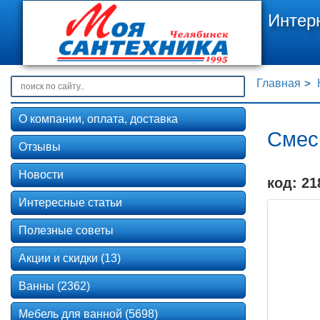
Интер
Главная
О компании, оплата, доставка
Смес
Отзывы
Новости
код: 21
Интересные статьи
Полезные советы
Акции и скидки (13)
Ванны (2362)
Мебель для ванной (5698)