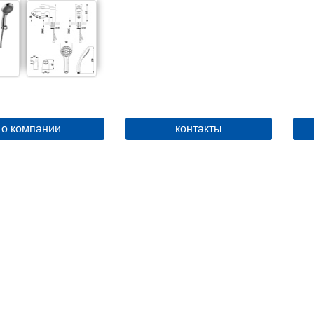
о компании
контакты