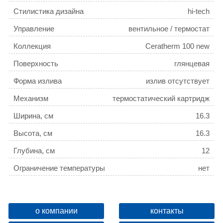
Стилистика дизайна
hi-tech
Управление
вентильное / термостат
Коллекция
Ceratherm 100 new
Поверхность
глянцевая
Форма излива
излив отсутствует
Механизм
термостатический картридж
Ширина, см
16.3
Высота, см
16.3
Глубина, см
12
Ограничение температуры
нет
Оснащение
вентиль
Девиатор
нет
о компании
контакты
Защита от обратного потока
нет