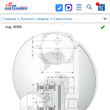
Главная
Каталог товаров
Смесители
Смесители Ideal Standard
код: 41925
Термостат Ideal Standard Ceratherm 100 New Easy
Box A4659AA для душа