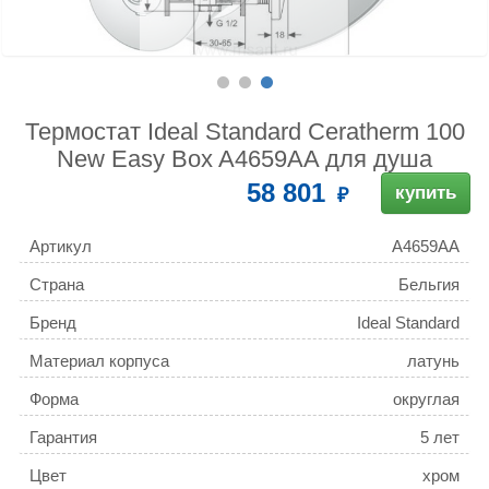
Термостат Ideal Standard Ceratherm 100
New Easy Box A4659AA для душа
58 801
купить
Артикул
A4659AA
Страна
Бельгия
Бренд
Ideal Standard
Материал корпуса
латунь
Форма
округлая
Гарантия
5 лет
Цвет
хром