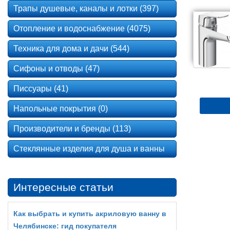
Трапы душевые, каналы и лотки (397)
Отопление и водоснабжение (4075)
Техника для дома и дачи (544)
Сифоны и отводы (47)
Писсуары (41)
Напольные покрытия (0)
Производители и бренды (113)
Стеклянные изделия для душа и ванны
Интересные статьи
Как выбрать и купить акриловую ванну в
Челябинске: гид покупателя