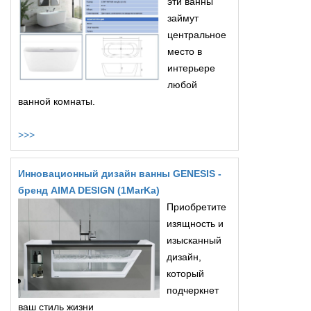
эти ванны
займут
центральное
место в
интерьере
любой
ванной комнаты.
>>>
Инновационный дизайн ванны GENESIS -
бренд AIMA DESIGN (1MarKa)
Приобретите
изящность и
изысканный
дизайн,
который
подчеркнет
ваш стиль жизни