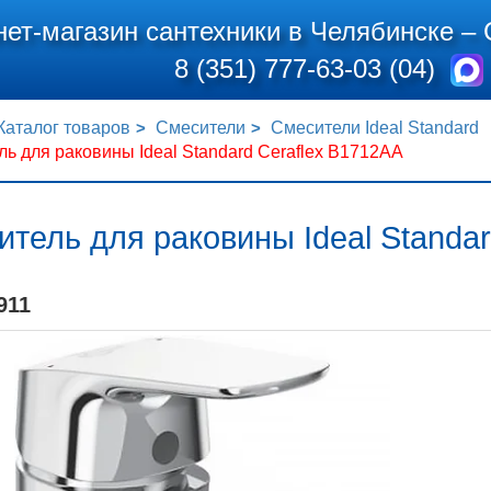
нет-магазин сантехники в Челябинске –
8 (351) 777-63-03 (04)
Каталог товаров
Смесители
Смесители Ideal Standard
ь для раковины Ideal Standard Ceraflex B1712AA
тель для раковины Ideal Standar
911