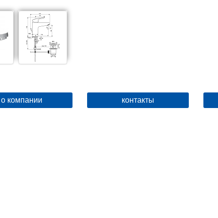
о компании
контакты