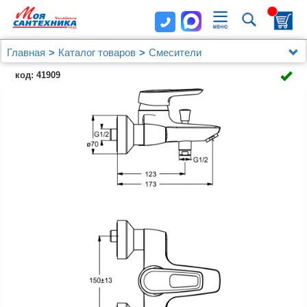
Главная
Каталог товаров
Смесители
Для ванны с душем
код: 41909
Смеситель Ideal Standard CeraMix Blue B9490AA для
ванны с душем