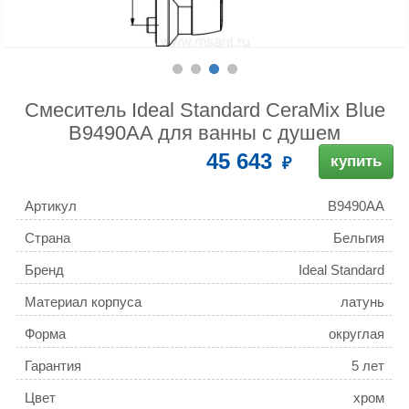
Смеситель Ideal Standard CeraMix Blue
B9490AA для ванны с душем
45 643
купить
Артикул
B9490AA
Страна
Бельгия
Бренд
Ideal Standard
Материал корпуса
латунь
Форма
округлая
Гарантия
5 лет
Цвет
хром