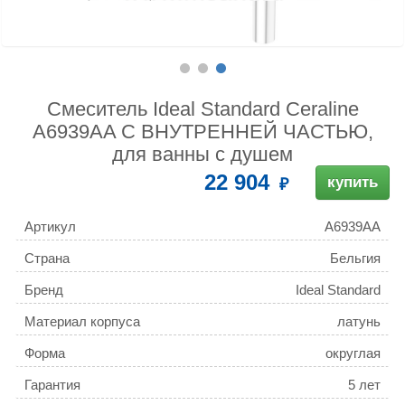
Смеситель Ideal Standard Ceraline
A6939AA С ВНУТРЕННЕЙ ЧАСТЬЮ,
для ванны с душем
22 904
купить
Артикул
A6939AA
Страна
Бельгия
Бренд
Ideal Standard
Материал корпуса
латунь
Форма
округлая
Гарантия
5 лет