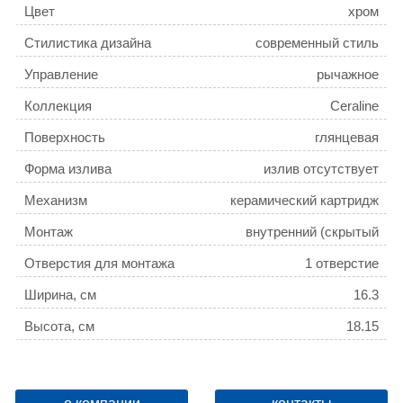
Цвет
хром
Стилистика дизайна
современный стиль
Управление
рычажное
Коллекция
Ceraline
Поверхность
глянцевая
Форма излива
излив отсутствует
Механизм
керамический картридж
Монтаж
внутренний (скрытый
монтаж)
Отверстия для монтажа
1 отверстие
Ширина, см
16.3
Высота, см
18.15
Глубина, см
8.2
Ограничение температуры
есть