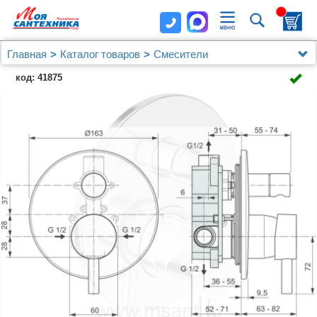
Главная
Каталог товаров
Смесители
Для ванны с душем
код: 41875
Смеситель Ideal Standard Ceraline A6939AA С
ВНУТРЕННЕЙ ЧАСТЬЮ, для ванны с душем