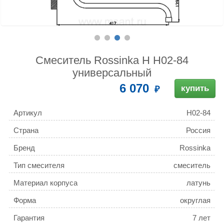
Смеситель Rossinka H H02-84
универсальный
6 070
купить
Артикул
H02-84
Страна
Россия
Бренд
Rossinka
Тип смесителя
смеситель
Материал корпуса
латунь
Форма
округлая
Гарантия
7 лет