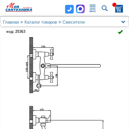
Главная
Каталог товаров
Смесители
Для ванны с душем
код: 25363
Смеситель Rossinka H H02-84 универсальный