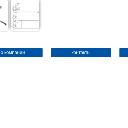
о компании
контакты