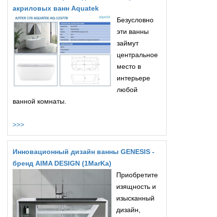
акриловых ванн Aquatek
Безусловно
эти ванны
займут
центральное
место в
интерьере
любой
ванной комнаты.
>>>
Инновационный дизайн ванны GENESIS -
бренд AIMA DESIGN (1MarKa)
Приобретите
изящность и
изысканный
дизайн,