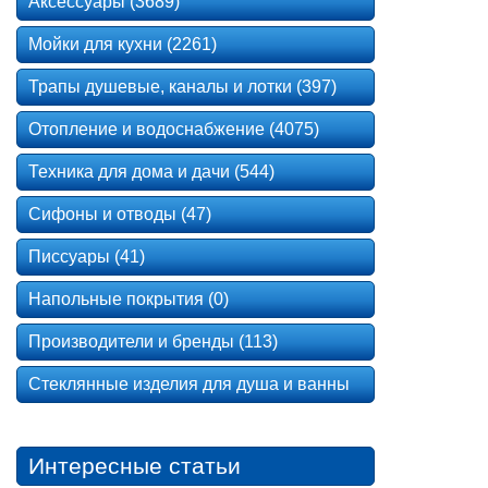
Аксессуары (3689)
Мойки для кухни (2261)
Трапы душевые, каналы и лотки (397)
Отопление и водоснабжение (4075)
Техника для дома и дачи (544)
Сифоны и отводы (47)
Писсуары (41)
Напольные покрытия (0)
Производители и бренды (113)
Стеклянные изделия для душа и ванны
Интересные статьи