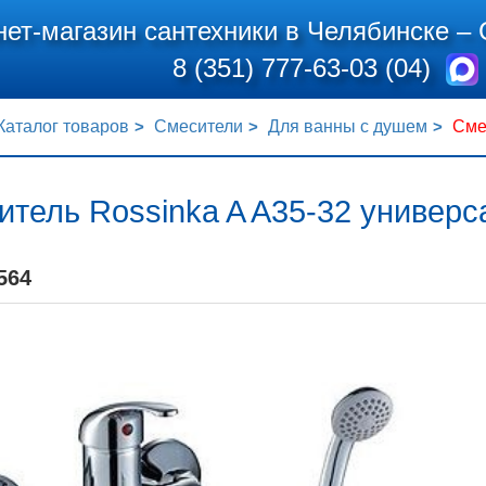
нет-магазин сантехники в Челябинске –
8 (351) 777-63-03 (04)
Каталог товаров
Смесители
Для ванны с душем
Сме
итель Rossinka A A35-32 универ
564