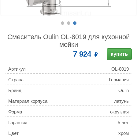
Смеситель Oulin OL-8019 для кухонной
мойки
7 924
купить
Артикул
OL-8019
Страна
Германия
Бренд
Oulin
Материал корпуса
латунь
Форма
округлая
Гарантия
5 лет
Цвет
хром