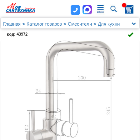
Главная
Каталог товаров
Смесители
Для кухни
Смеситель Oulin OL-8019 для кухонной мойки
код: 43972