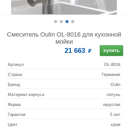
Смеситель Oulin OL-8016 для кухонной
мойки
21 663
купить
Артикул
OL-8016
Страна
Германия
Бренд
Oulin
Материал корпуса
латунь
Форма
округлая
Гарантия
5 лет
Цвет
хром