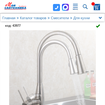
Главная
Каталог товаров
Смесители
Для кухни
Смеситель Oulin OL-8016 для кухонной мойки
код: 43977