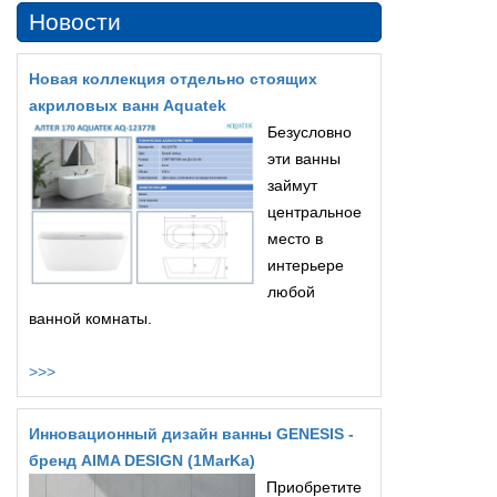
Новости
Новая коллекция отдельно стоящих
акриловых ванн Aquatek
Безусловно
эти ванны
займут
центральное
место в
интерьере
любой
ванной комнаты.
>>>
Инновационный дизайн ванны GENESIS -
бренд AIMA DESIGN (1MarKa)
Приобретите