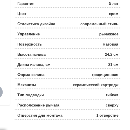
Гарантия
5 лет
Цвет
хром
Стилистика дизайна
современный стиль
Управление
рычажное
Поверхность
матовая
Высота излива
24.2 см
Длина излива, см
21 см
Форма излива
традиционная
Механизм
керамический картридж
Тип подводки
гибкая
Расположение рычага
сверху
Отверстия для монтажа
1 отверстие
Ширина, см
5