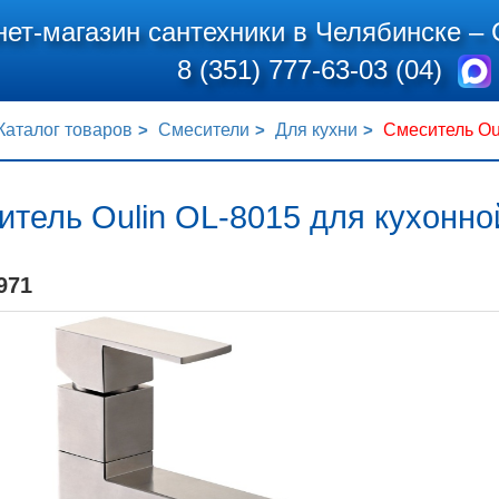
нет-магазин сантехники в Челябинске –
8 (351) 777-63-03 (04)
Каталог товаров
Смесители
Для кухни
Смеситель Ou
тель Oulin OL-8015 для кухонно
971