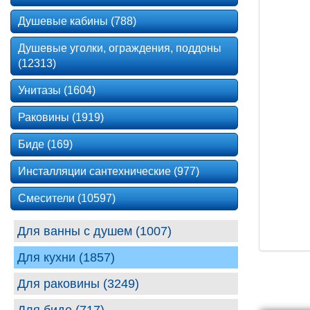
Душевые кабины (788)
Душевые уголки, ограждения, поддоны
(12313)
Унитазы (1604)
Раковины (1919)
Биде (169)
Инсталляции сантехнические (977)
Смесители (10597)
Для ванны с душем (1007)
Для кухни (1857)
Для раковины (3249)