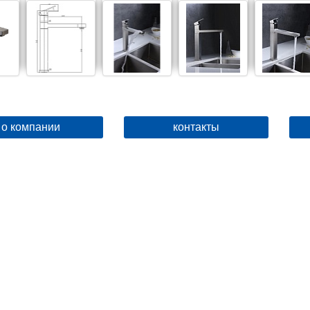
о компании
контакты