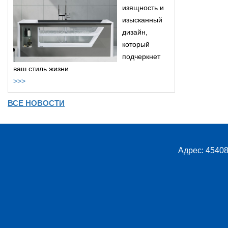
изящность и
изысканный
дизайн,
который
подчеркнет
ваш стиль жизни
>>>
ВСЕ НОВОСТИ
Адрес: 45408