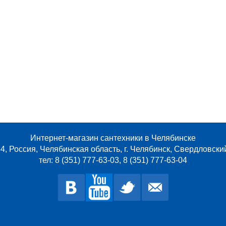
Интернет-магазин сантехники в Челябинске
4, Россия, Челябинская область, г. Челябинск, Свердловски
тел: 8 (351) 777-63-03, 8 (351) 777-63-04