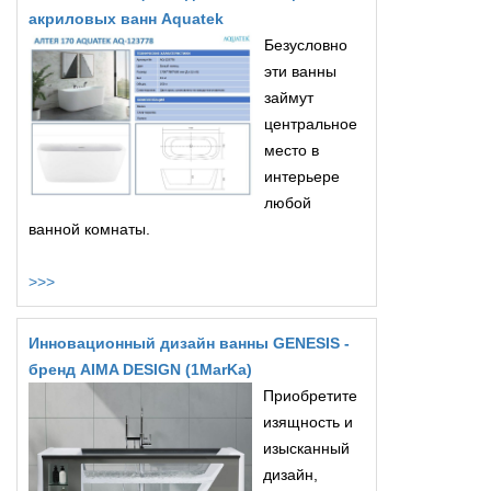
акриловых ванн Aquatek
Безусловно
эти ванны
займут
центральное
место в
интерьере
любой
ванной комнаты.
>>>
Инновационный дизайн ванны GENESIS -
бренд AIMA DESIGN (1MarKa)
Приобретите
изящность и
изысканный
дизайн,