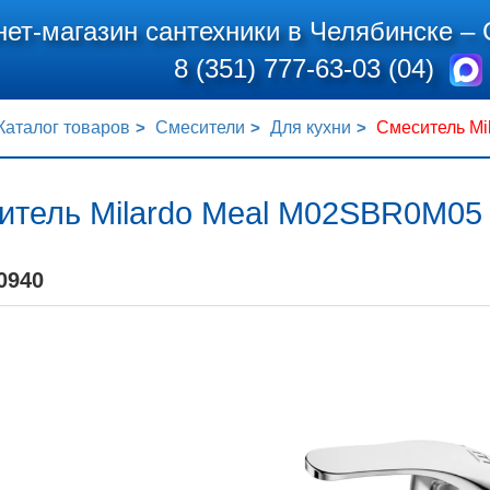
нет-магазин сантехники в Челябинске –
8 (351) 777-63-03 (04)
Каталог товаров
Смесители
Для кухни
Смеситель Mi
итель Milardo Meal M02SBR0M05 
0940