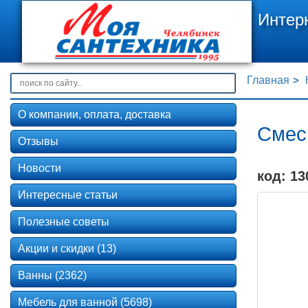
Интер
Главная
О компании, оплата, доставка
Смес
Отзывы
Новости
код: 13
Интересные статьи
Полезные советы
Акции и скидки (13)
Ванны (2362)
Мебель для ванной (5698)