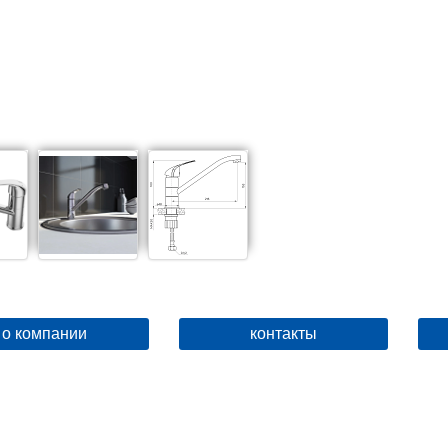
о компании
контакты