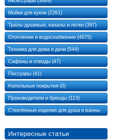
Аксессуары (3689)
Мойки для кухни (2261)
Трапы душевые, каналы и лотки (397)
Отопление и водоснабжение (4075)
Техника для дома и дачи (544)
Сифоны и отводы (47)
Писсуары (41)
Напольные покрытия (0)
Производители и бренды (113)
Стеклянные изделия для душа и ванны
Интересные статьи