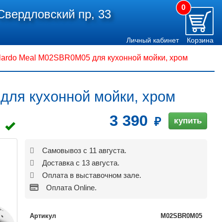
0
Свердловский пр, 33
Личный кабинет
Корзина
lardo Meal M02SBR0M05 для кухонной мойки, хром
для кухонной мойки, хром
3 390
купить
Самовывоз с 11 августа.
Доставка с 13 августа.
Оплата в выставочном зале.
Оплата Online.
Артикул
M02SBR0M05