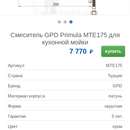
Смеситель GPD Primula MTE175 для
кухонной мойки
7 770
купить
Артикул
MTE175
Страна
Турция
Бренд
GPD
Материал корпуса
латунь
Форма
округлая
Гарантия
5 лет
Цвет
хром