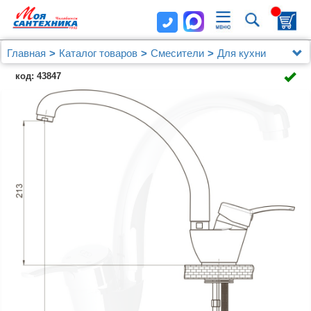
Главная
Каталог товаров
Смесители
Для кухни
Смеситель GPD Primula MTE175 для кухонной мойки
код: 43847