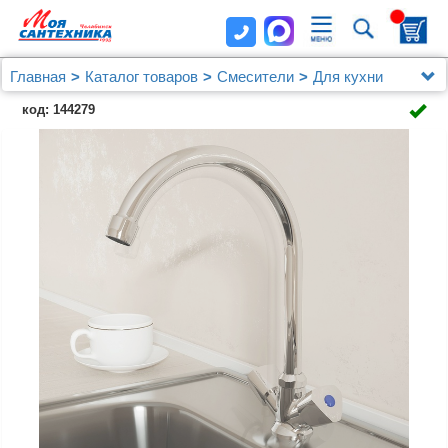
Главная
Каталог товаров
Смесители
Для кухни
Смеситель для кухни, Tring, Milardo, TRISB0JM05
код: 144279