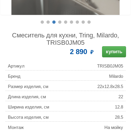
Смеситель для кухни, Tring, Milardo,
TRISB0JM05
2 890
купить
Артикул
TRISB0JM05
Бренд
Milardo
Размер изделия, см
22x12.8x28.5
Длина изделия, см
22
Ширина изделия, см
12.8
Высота изделия, см
28.5
Монтаж
На мойку