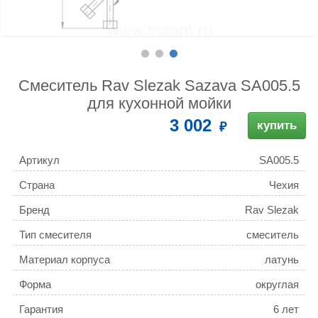
Смеситель Rav Slezak Sazava SA005.5
для кухонной мойки
3 002
купить
Артикул
SA005.5
Страна
Чехия
Бренд
Rav Slezak
Тип смесителя
смеситель
Материал корпуса
латунь
Форма
округлая
Гарантия
6 лет