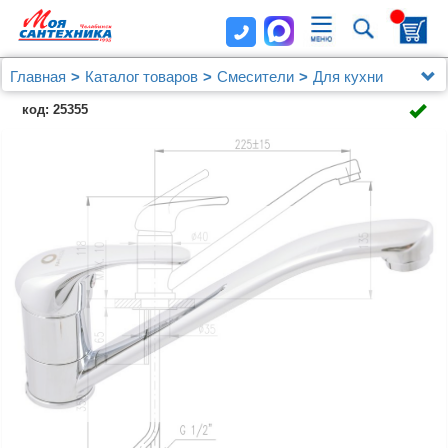
Главная
Каталог товаров
Смесители
Для кухни
Смеситель Rav Slezak Sazava SA005.5 для кухонной
код: 25355
мойки