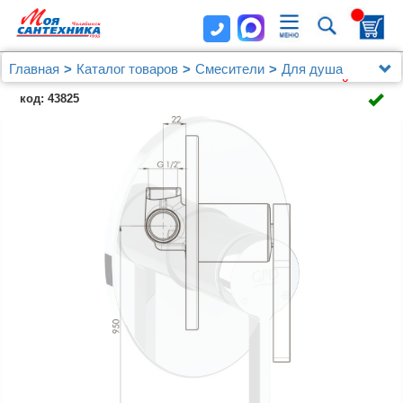
Главная
Каталог товаров
Смесители
Для душа
Смеситель GPD Gildo MAD165 С ВНУТРЕННЕЙ
код: 43825
ЧАСТЬЮ, для душа