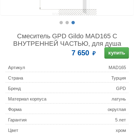
Смеситель GPD Gildo MAD165 С
ВНУТРЕННЕЙ ЧАСТЬЮ, для душа
7 650
купить
Артикул
MAD165
Страна
Турция
Бренд
GPD
Материал корпуса
латунь
Форма
округлая
Гарантия
5 лет
Цвет
хром